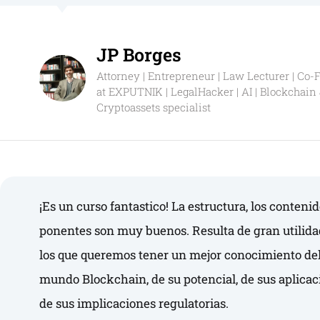
JP Borges
Attorney | Entrepreneur | Law Lecturer | Co
at EXPUTNIK | LegalHacker | AI | Blockchain
Cryptoassets specialist
¡Es un curso fantastico! La estructura, los contenid
ponentes son muy buenos. Resulta de gran utilida
los que queremos tener un mejor conocimiento de
mundo Blockchain, de su potencial, de sus aplicac
de sus implicaciones regulatorias.