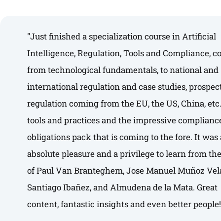
e
d
i
"Just finished a specialization course in Artificial
n
Intelligence, Regulation, Tools and Compliance, c
from technological fundamentals, to national and
international regulation and case studies, prospec
regulation coming from the EU, the US, China, etc.
tools and practices and the impressive complianc
obligations pack that is coming to the fore. It was
absolute pleasure and a privilege to learn from the
of Paul Van Branteghem, Jose Manuel Muñoz Vel
Santiago Ibañez, and Almudena de la Mata. Great
content, fantastic insights and even better people!