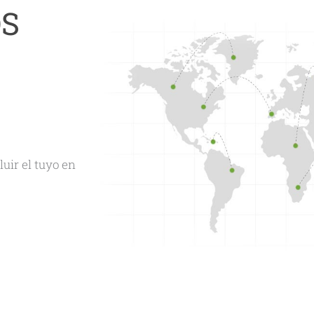
OS
uir el tuyo en