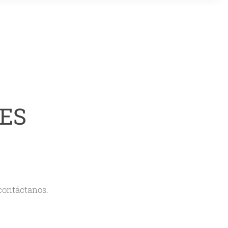
ES
 contáctanos.