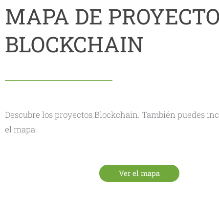
MAPA DE PROYECT
BLOCKCHAIN
Descubre los proyectos Blockchain. También puedes incl
el mapa.
Ver el mapa