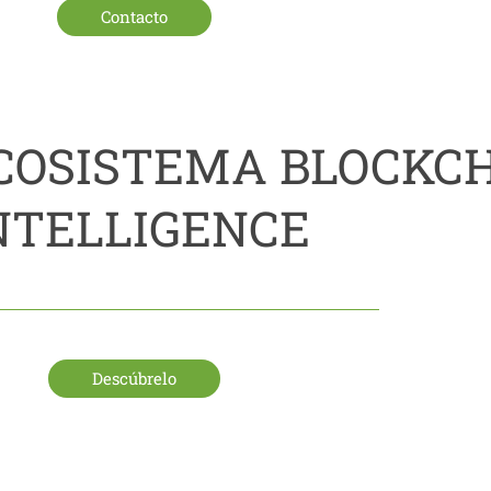
Contacto
ECOSISTEMA BLOCKC
NTELLIGENCE
Descúbrelo