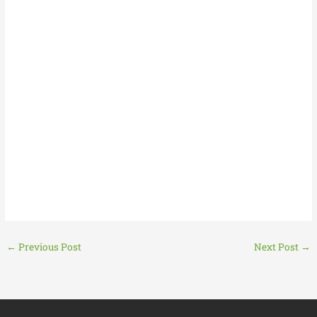
←
Previous Post
Next Post
→