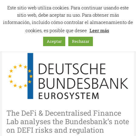
Skip
Este sitio web utiliza cookies. Para continuar usando este
to
sitio web, debe aceptar su uso. Para obtener más
content
información, incluido cómo controlar el almacenamiento de
cookies, es posible que desee
Leer más
Aceptar
Rechazar
The DeFi & Decentralised Finance
Lab analyses the Bundesbank’s note
on DEFI risks and regulation