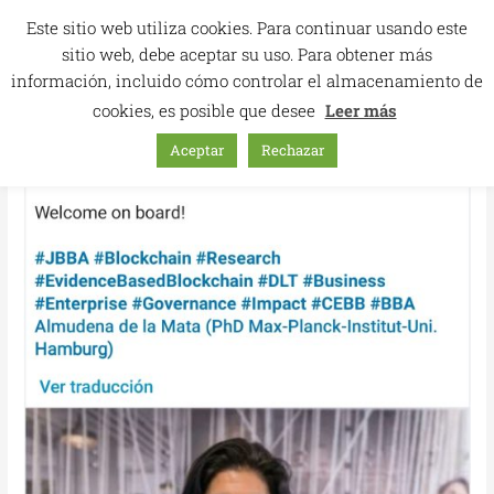
Skip
Este sitio web utiliza cookies. Para continuar usando este
to
sitio web, debe aceptar su uso. Para obtener más
content
información, incluido cómo controlar el almacenamiento de
cookies, es posible que desee
Leer más
Aceptar
Rechazar