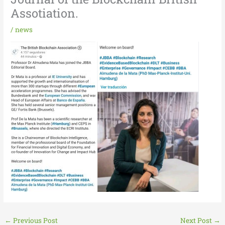
Assotiation.
/
news
←
Previous Post
Next Post
→