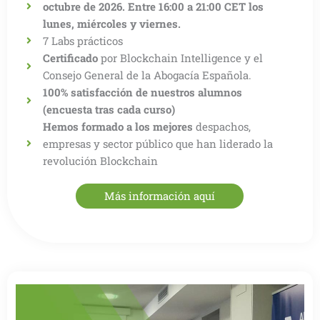
octubre de 2026. Entre 16:00 a 21:00 CET los
lunes, miércoles y viernes.
7 Labs prácticos
Certificado
por Blockchain Intelligence y el
Consejo General de la Abogacía Española.
100% satisfacción de nuestros alumnos
(encuesta tras cada curso)
Hemos formado a los mejores
despachos,
empresas y sector público que han liderado la
revolución Blockchain
Más información aquí