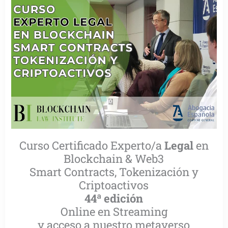
Curso Certificado Experto/a
Legal
en
Blockchain & Web3
Smart Contracts, Tokenización y
Criptoactivos
44ª edición
Online en Streaming
y acceso a nuestro metaverso