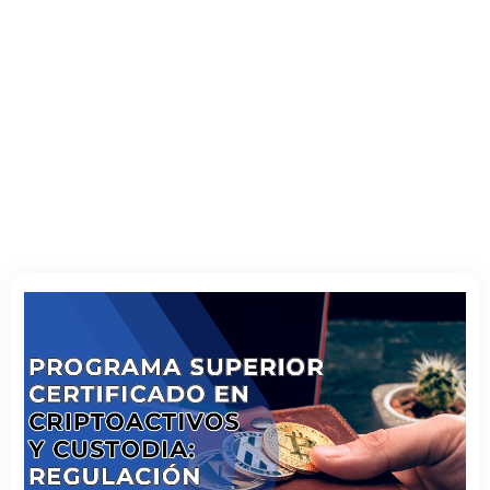
ios de criptoactivos.
ir con las nuevas exigencias