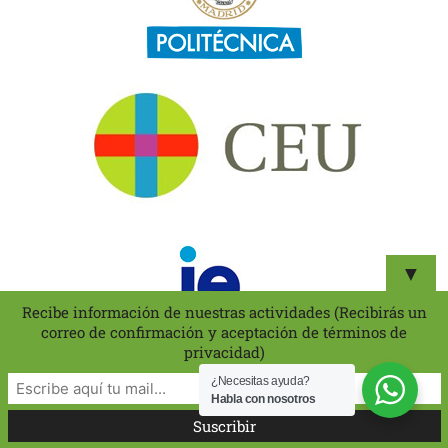
▼
Recibe información de nuestras actividades (Recibirás un
correo de confirmación y aceptación de términos de
privacidad)
¿Necesitas ayuda?
Habla con nosotros