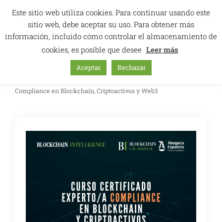
Ir
Este sitio web utiliza cookies. Para continuar usando este
al
sitio web, debe aceptar su uso. Para obtener más
contenido
información, incluido cómo controlar el almacenamiento de
cookies, es posible que desee
Leer más
Aceptar
Rechazar
Inicio
/
Oferta de cursos
/
Cursos
/ Curso Certificado Experto/a
Compliance en Blockchain, Criptoactivos y Web3