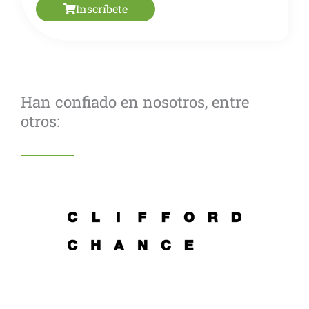
Inscríbete
Han confiado en nosotros, entre
otros: