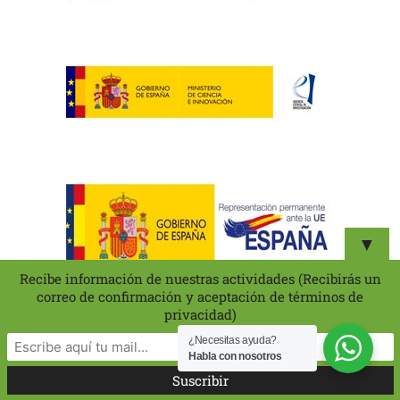
▼
Recibe información de nuestras actividades (Recibirás un
correo de confirmación y aceptación de términos de
privacidad)
¿Necesitas ayuda?
Habla con nosotros