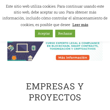
Ir
Este sitio web utiliza cookies. Para continuar usando este
al
sitio web, debe aceptar su uso. Para obtener más
contenido
información, incluido cómo controlar el almacenamiento de
cookies, es posible que desee
Leer más
Aceptar
Rechazar
EMPRESAS Y
PROYECTOS