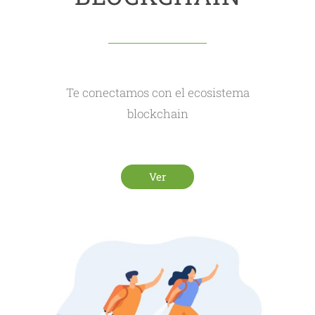
Te conectamos con el ecosistema
blockchain
Ver