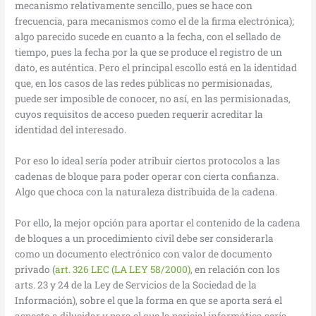
mecanismo relativamente sencillo, pues se hace con
frecuencia, para mecanismos como el de la firma electrónica);
algo parecido sucede en cuanto a la fecha, con el sellado de
tiempo, pues la fecha por la que se produce el registro de un
dato, es auténtica. Pero el principal escollo está en la identidad
que, en los casos de las redes públicas no permisionadas,
puede ser imposible de conocer, no así, en las permisionadas,
cuyos requisitos de acceso pueden requerir acreditar la
identidad del interesado.
Por eso lo ideal sería poder atribuir ciertos protocolos a las
cadenas de bloque para poder operar con cierta confianza.
Algo que choca con la naturaleza distribuida de la cadena.
Por ello, la mejor opción para aportar el contenido de la cadena
de bloques a un procedimiento civil debe ser considerarla
como un documento electrónico con valor de documento
privado (
art. 326 LEC (LA LEY 58/2000)
, en relación con los
arts. 23 y 24 de la Ley de Servicios de la Sociedad de la
Información), sobre el que la forma en que se aporta será el
aspecto a dilucidar y para el que la pericial informática sería