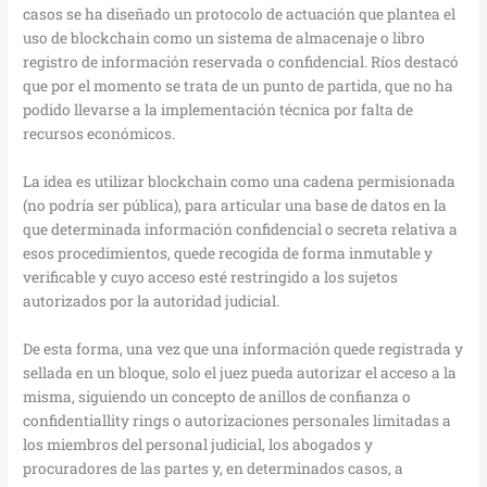
casos se ha diseñado un protocolo de actuación que plantea el
uso de blockchain como un sistema de almacenaje o libro
registro de información reservada o confidencial. Ríos destacó
que por el momento se trata de un punto de partida, que no ha
podido llevarse a la implementación técnica por falta de
recursos económicos.
La idea es utilizar blockchain como una cadena permisionada
(no podría ser pública), para articular una base de datos en la
que determinada información confidencial o secreta relativa a
esos procedimientos, quede recogida de forma inmutable y
verificable y cuyo acceso esté restringido a los sujetos
autorizados por la autoridad judicial.
De esta forma, una vez que una información quede registrada y
sellada en un bloque, solo el juez pueda autorizar el acceso a la
misma, siguiendo un concepto de anillos de confianza o
confidentiallity rings o autorizaciones personales limitadas a
los miembros del personal judicial, los abogados y
procuradores de las partes y, en determinados casos, a