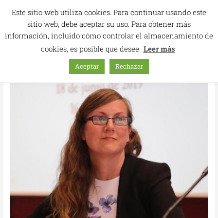
Ir
Este sitio web utiliza cookies. Para continuar usando este
al
sitio web, debe aceptar su uso. Para obtener más
contenido
información, incluido cómo controlar el almacenamiento de
cookies, es posible que desee
Leer más
Aceptar
Rechazar