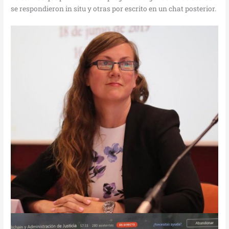
se respondieron in situ y otras por escrito en un chat posterior.