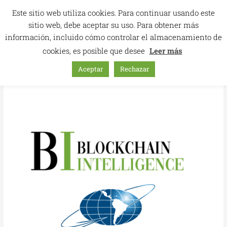
Ir
Este sitio web utiliza cookies. Para continuar usando este
al
sitio web, debe aceptar su uso. Para obtener más
contenido
información, incluido cómo controlar el almacenamiento de
cookies, es posible que desee
Leer más
Aceptar
Rechazar