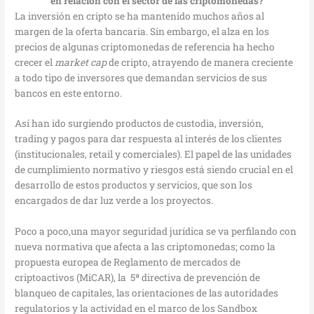
en relación con el sector de las criptomonedas?
La inversión en cripto se ha mantenido muchos años al
margen de la oferta bancaria. Sin embargo, el alza en los
precios de algunas criptomonedas de referencia ha hecho
crecer el
market
cap
de cripto, atrayendo de manera creciente
a todo tipo de inversores que demandan servicios de sus
bancos en este entorno.
Así han ido surgiendo productos de custodia, inversión,
trading y pagos para dar respuesta al interés de los clientes
(institucionales, retail y comerciales). El papel de las unidades
de cumplimiento normativo y riesgos está siendo crucial en el
desarrollo de estos productos y servicios, que son los
encargados de dar luz verde a los proyectos.
Poco a poco,una mayor seguridad jurídica se va perfilando con
nueva normativa que afecta a las criptomonedas; como la
propuesta europea de Reglamento de mercados de
criptoactivos (MiCAR), la 5ª directiva de prevención de
blanqueo de capitales, las orientaciones de las autoridades
regulatorios y la actividad en el marco de los Sandbox