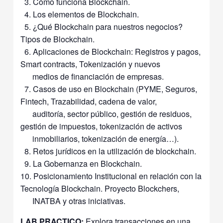
3.
Cómo funciona Blockchain.
4.
Los elementos de Blockchain.
5. ¿
Qué Blockchain para nuestros negocios?
Tipos de Blockchain.
6. Aplicaciones de Blockchain: Registros y pagos,
Smart contracts, Tokenización y nuevos
medios de financiación de empresas.
7. Casos de uso en Blockchain (PYME, Seguros,
Fintech, Trazabilidad, cadena de valor,
auditoría, sector público, gestión de residuos,
gestión de impuestos, tokenización de activos
inmobiliarios, tokenización de energía…).
8.
Retos jurídicos en la utilización de blockchain.
9.
La Gobernanza en Blockchain.
10.
Posicionamiento Institucional en relación con la
Tecnología Blockchain. Proyecto Blockchers,
INATBA y otras iniciativas.
LAB PRACTICO:
Explora transacciones en una