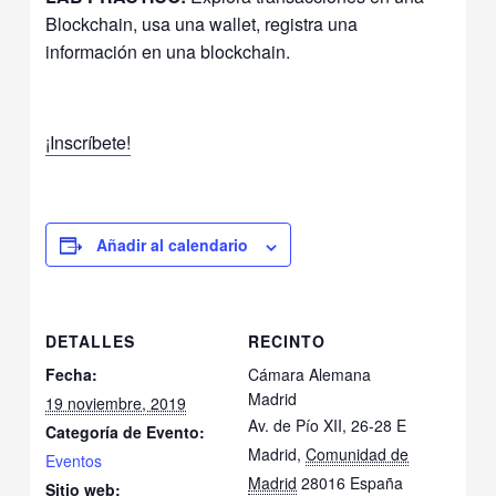
Blockchain, usa una wallet, registra una
información en una blockchain.
¡Inscríbete!
Añadir al calendario
DETALLES
RECINTO
Fecha:
Cámara Alemana
Madrid
19 noviembre, 2019
Av. de Pío XII, 26-28 E
Categoría de Evento:
Madrid
,
Comunidad de
Eventos
Madrid
28016
España
Sitio web: