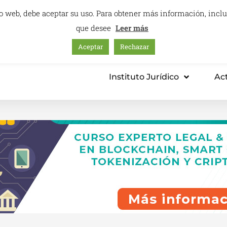
itio web, debe aceptar su uso. Para obtener más información, inc
que desee
Leer más
Aceptar
Rechazar
mación – Centro Internacional
Consultoría
Instituto Jurídico
Ac