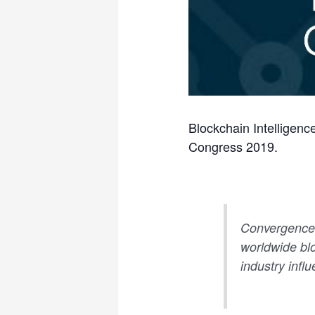
Blockchain Intelligen
Congress 2019.
Convergence i
worldwide blo
industry inf