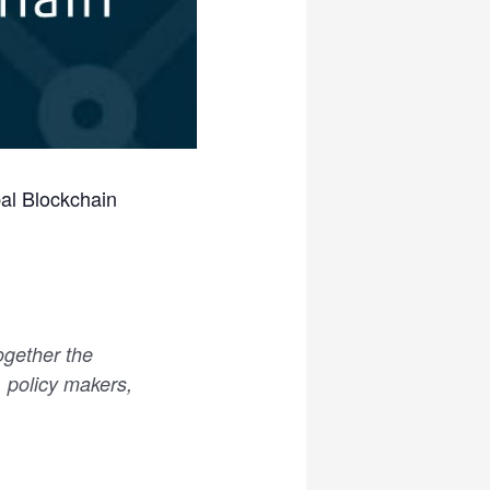
al Blockchain
ogether the
, policy makers,