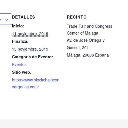
DETALLES
RECINTO
o
Inicio:
Trade Fair and Congress
Center of Malaga
11 noviembre, 2019
Av. de José Ortega y
Finaliza:
Gasset, 201
13 noviembre, 2019
Málaga
,
29006
España
Categoría de Evento:
Eventos
Sitio web:
https://www.blockchaincon
vergence.com/