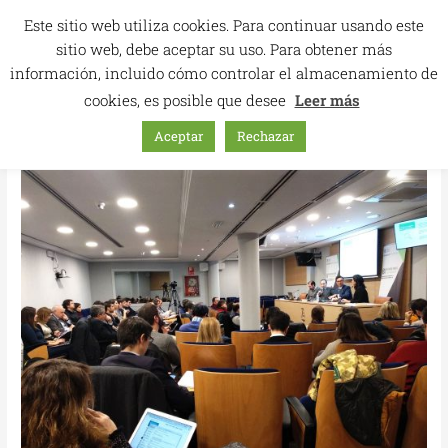
Ir
Este sitio web utiliza cookies. Para continuar usando este
al
sitio web, debe aceptar su uso. Para obtener más
contenido
información, incluido cómo controlar el almacenamiento de
cookies, es posible que desee
Leer más
Aceptar
Rechazar