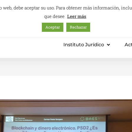
itio web, debe aceptar su uso. Para obtener más información, inc
que desee
Leer más
Aceptar
Rechazar
mación – Centro Internacional
Consultoría
Instituto Jurídico
Ac