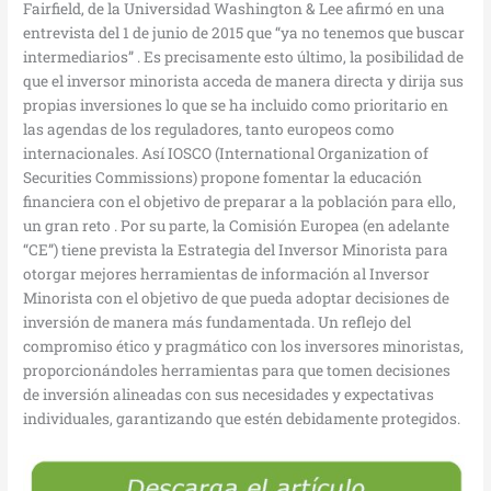
Fairfield, de la Universidad Washington & Lee afirmó en una
entrevista del 1 de junio de 2015 que “ya no tenemos que buscar
intermediarios” . Es precisamente esto último, la posibilidad de
que el inversor minorista acceda de manera directa y dirija sus
propias inversiones lo que se ha incluido como prioritario en
las agendas de los reguladores, tanto europeos como
internacionales. Así IOSCO (International Organization of
Securities Commissions) propone fomentar la educación
financiera con el objetivo de preparar a la población para ello,
un gran reto . Por su parte, la Comisión Europea (en adelante
“CE”) tiene prevista la Estrategia del Inversor Minorista para
otorgar mejores herramientas de información al Inversor
Minorista con el objetivo de que pueda adoptar decisiones de
inversión de manera más fundamentada. Un reflejo del
compromiso ético y pragmático con los inversores minoristas,
proporcionándoles herramientas para que tomen decisiones
de inversión alineadas con sus necesidades y expectativas
individuales, garantizando que estén debidamente protegidos.