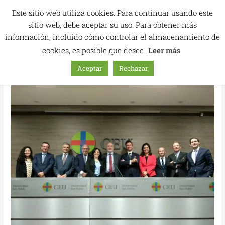
Ir
Este sitio web utiliza cookies. Para continuar usando este
al
sitio web, debe aceptar su uso. Para obtener más
contenido
información, incluido cómo controlar el almacenamiento de
cookies, es posible que desee
Leer más
Aceptar
Rechazar