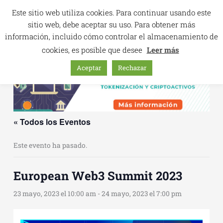
Ir
Este sitio web utiliza cookies. Para continuar usando este
al
sitio web, debe aceptar su uso. Para obtener más
contenido
información, incluido cómo controlar el almacenamiento de
cookies, es posible que desee
Leer más
Aceptar
Rechazar
« Todos los Eventos
Este evento ha pasado.
European Web3 Summit 2023
23 mayo, 2023 el 10:00 am
-
24 mayo, 2023 el 7:00 pm