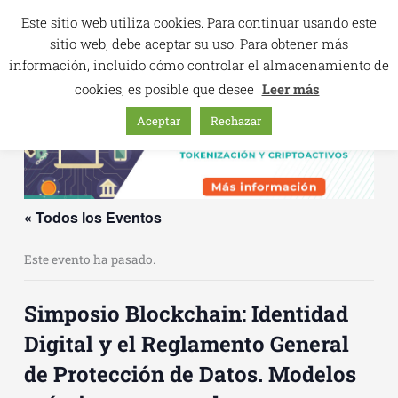
Ir
Este sitio web utiliza cookies. Para continuar usando este
al
sitio web, debe aceptar su uso. Para obtener más
contenido
información, incluido cómo controlar el almacenamiento de
cookies, es posible que desee
Leer más
Aceptar
Rechazar
« Todos los Eventos
Este evento ha pasado.
Simposio Blockchain: Identidad
Digital y el Reglamento General
de Protección de Datos. Modelos