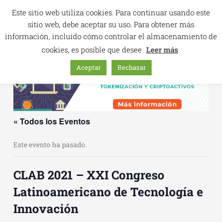
Ir
Este sitio web utiliza cookies. Para continuar usando este
al
sitio web, debe aceptar su uso. Para obtener más
contenido
información, incluido cómo controlar el almacenamiento de
cookies, es posible que desee
Leer más
Aceptar
Rechazar
« Todos los Eventos
Este evento ha pasado.
CLAB 2021 – XXI Congreso
Latinoamericano de Tecnología e
Innovación