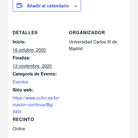
Añadir al calendario
DETALLES
ORGANIZADOR
Inicio:
Universidad Carlos III de
Madrid
16 octubre, 2020
Finaliza:
13 noviembre, 2020
Categoría de Evento:
Eventos
Sitio web:
https://www.uc3m.es/for
macion-continua/Big-
data
RECINTO
Online