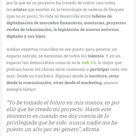
por la que en su proyecto ha tratado de cubrir casi todas
las
aristas
que existen en la tecnología de cadena de bloques
(que no es poco). Su vida se desarrolla entre
talleres de
digitalización de mercados financieros, mentorías, proyectos
verdes de tokenización, la legislación de nuevos entornos
digitales y sus hijos.
Ambas expertas coinciden en ese punto: para generar un
espacio nutrido, se necesitan de todos los
talentos
. Y en un
espacio tan democrático como lo es la
web 3.0
, lo mejor que
podrían hacer las chicas sería comenzar a
participar
cada vez
más. Desde su trinchera. Algunas desde la
escritura, otras
desde la comunicación, otras desde el marketing
, ¡manos
siempre faltan!
“Yo he tomado el futuro en mis manos, es por
ello que he creado mi proyecto. Hasta este
momento es cuando me doy cuenta de lo
privilegiada que he sido: nunca nadie me ha
puesto un alto por mi género”, afirma.