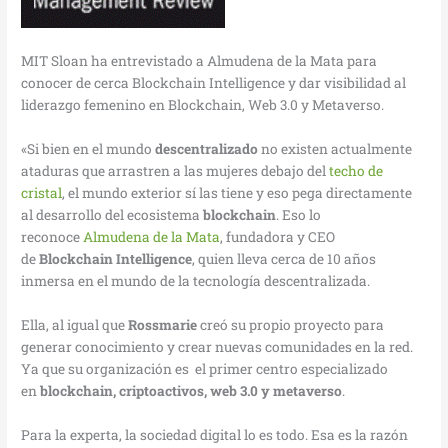
MIT Sloan ha entrevistado a Almudena de la Mata para
conocer de cerca Blockchain Intelligence y dar visibilidad al
liderazgo femenino en Blockchain, Web 3.0 y Metaverso.
«Si bien en el mundo
descentralizado
no existen actualmente
ataduras que arrastren a las mujeres debajo del
techo de
cristal
, el mundo exterior sí las tiene y eso pega directamente
al desarrollo del ecosistema
blockchain
. Eso lo
reconoce
Almudena de la Mata
, fundadora y CEO
de
Blockchain Intelligence
, quien lleva cerca de 10 años
inmersa en el mundo de la tecnología descentralizada.
Ella, al igual que
Rossmarie
creó su propio proyecto para
generar conocimiento y crear nuevas comunidades en la red.
Ya que su organización es el primer centro especializado
en
blockchain, criptoactivos, web 3.0 y metaverso
.
Para la experta, la sociedad digital lo es todo. Esa es la razón