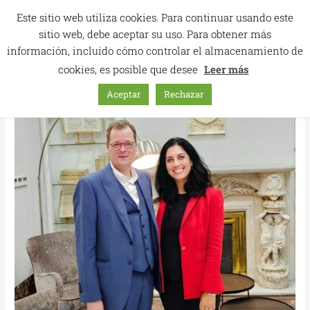
Ir
Este sitio web utiliza cookies. Para continuar usando este
al
sitio web, debe aceptar su uso. Para obtener más
contenido
información, incluido cómo controlar el almacenamiento de
cookies, es posible que desee
Leer más
Aceptar
Rechazar