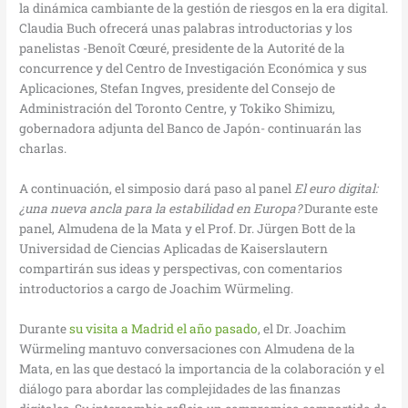
la dinámica cambiante de la gestión de riesgos en la era digital.
Claudia Buch ofrecerá unas palabras introductorias y los
panelistas -Benoît Cœuré, presidente de la Autorité de la
concurrence y del Centro de Investigación Económica y sus
Aplicaciones, Stefan Ingves, presidente del Consejo de
Administración del Toronto Centre, y Tokiko Shimizu,
gobernadora adjunta del Banco de Japón- continuarán las
charlas.
A continuación, el simposio dará paso al panel
El euro digital:
¿una nueva ancla para la estabilidad en Europa?
Durante este
panel, Almudena de la Mata y el Prof. Dr. Jürgen Bott de la
Universidad de Ciencias Aplicadas de Kaiserslautern
compartirán sus ideas y perspectivas, con comentarios
introductorios a cargo de Joachim Würmeling.
Durante
su visita a Madrid el año pasado
, el Dr. Joachim
Würmeling mantuvo conversaciones con Almudena de la
Mata, en las que destacó la importancia de la colaboración y el
diálogo para abordar las complejidades de las finanzas