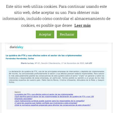
Ir
Este sitio web utiliza cookies. Para continuar usando este
al
sitio web, debe aceptar su uso. Para obtener más
contenido
información, incluido cómo controlar el almacenamiento de
cookies, es posible que desee
Leer más
Aceptar
Rechazar